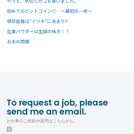
やっと、水切りカゴを買いました。
初めてのビットコイン① ～最初の一歩～
保存容器は”イワキ”に決まり!!
生姜パウダーは主婦の味方！？
お水の問題
To request a job, please
send me an email.
お仕事のご依頼や質問はこちらから。